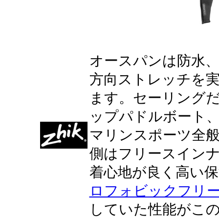
オースパンは防水、
方向ストレッチを
ます。セーリング
ップパドルボート
マリンスポーツ全
側はフリースイン
着心地が良く高い
ロフォビックフリ
していた性能がこの