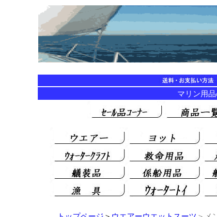
マリン用品の海
トップページ
＞
ウエアー
ウエットスーツ
＞メ