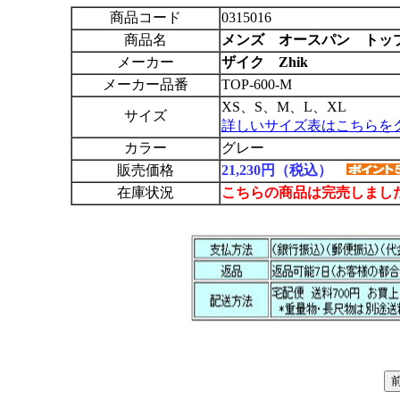
商品コード
0315016
商品名
メ
ンズ オースパン トッ
メーカー
ザイク Zhik
メーカー品番
TOP-600-M
XS、S、M、L、XL
サイズ
詳しいサイズ表はこちらを
カラー
グレー
販売価格
21,230円（税込）
在庫状況
こちらの商品は完売しまし