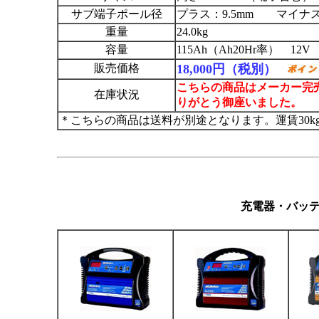
サブ端子ポール径
プラス：9.5mm マイナス：
重量
24.0kg
容量
115Ah（Ah20Hr率） 12V
販売価格
18,000円（税別）
こちらの商品はメーカー完
在庫状況
りがとう御座いました。
＊こちらの商品は送料が別途となります。運賃30
充電器・バッテ