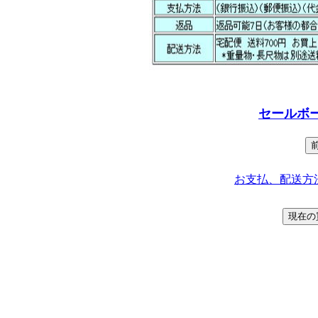
セールボ
お支払、配送方