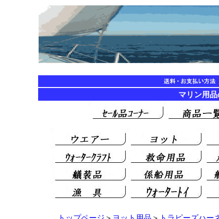
マリン用品の海遊
トップページ
＞
ヨット用品
＞
トラピーズハー