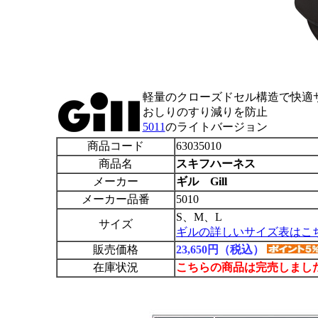
軽量のクローズドセル構造で快適
おしりのすり減りを防止
5011
のライトバージョン
商品コード
63035010
商品名
スキフハーネス
メーカー
ギル Gill
メーカー品番
5010
S、M、L
サイズ
ギルの詳しいサイズ表はこ
販売価格
23,650円（税込）
在庫状況
こちらの商品は完売しまし