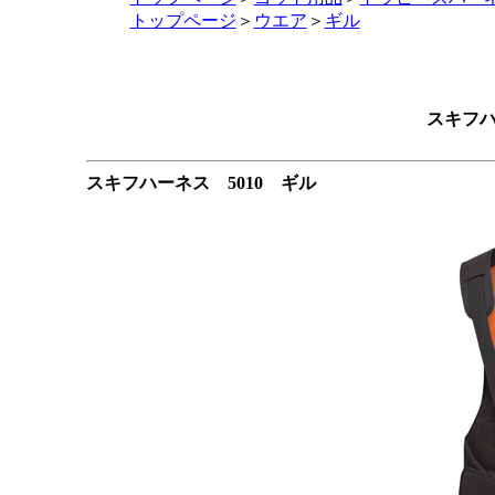
トップページ
＞
ウエア
＞
ギル
スキフハ
スキフハーネス 5010 ギル