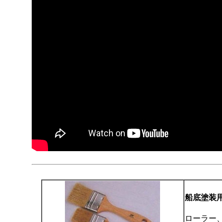
船底塗装
ローラー