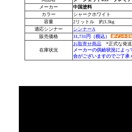
メーカー
中国塗料
カラー
シャークホワイト
容量
2リットル 約3.3kg
適応シンナー
シンナーA
販売価格
31,731円（税込）
お取寄せ商品
*正式な発送
在庫状況
メーカーの供給状況によっ
合がございますのでご了承