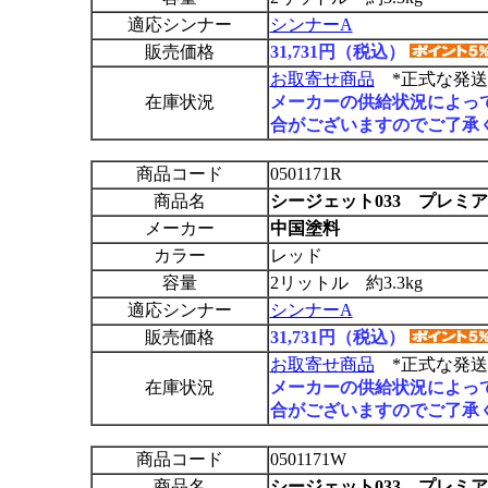
適応シンナー
シンナーA
販売価格
31,731円（税込）
お取寄せ商品
*正式な発送
在庫状況
メーカーの供給状況によっ
合がございますのでご了承
商品コード
0501171R
商品名
シージェット033 プレミ
メーカー
中国塗料
カラー
レッド
容量
2リットル 約3.3kg
適応シンナー
シンナーA
販売価格
31,731円（税込）
お取寄せ商品
*正式な発送
在庫状況
メーカーの供給状況によっ
合がございますのでご了承
商品コード
0501171W
商品名
シージェット033 プレミ