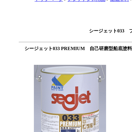
シージェット033
シージェット033 PREMIUM 自己研磨型船底塗料