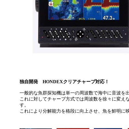
独自開発 HONDEXクリアチャープ対応！
一般的な魚群探知機は単一の周波数で海中に音波を
これに対してチャープ方式では周波数を徐々に変え
す。
これにより分解能力を格段に向上させ、魚を鮮明に