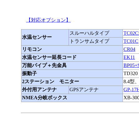
【対応オプション】
スルーハルタイプ
TC02C
水温センサー
トランサムタイプ
TC01C
リモコン
CR04
水温センサー延長コード
EK11
万能パイプ＋先金具
BP05+
振動子
TD320
2ステーション モニター
8.4型
外付用アンテナ
GPSアンテナ
GP-17
NMEA分岐ボックス
XB-30